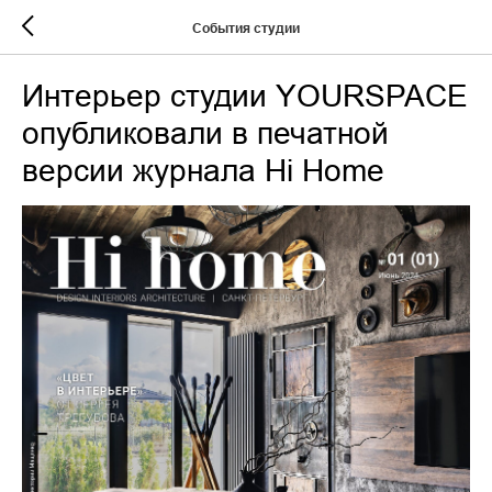
События студии
Интерьер студии YOURSPACE
опубликовали в печатной
версии журнала Hi Home